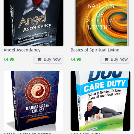
Angel Ascendancy
Basics of Spiritual Living
€
4,99
Buy now
€
4,99
Buy now