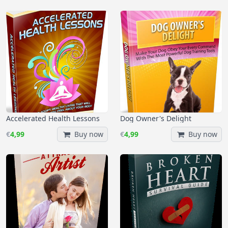
Accelerated Health Lessons
Dog Owner's Delight
€
4,99
Buy now
€
4,99
Buy now