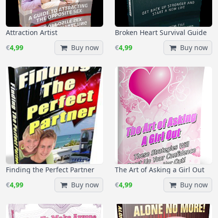
Attraction Artist
Broken Heart Survival Guide
€
4,99
Buy now
€
4,99
Buy now
Finding the Perfect Partner
The Art of Asking a Girl Out
€
4,99
Buy now
€
4,99
Buy now