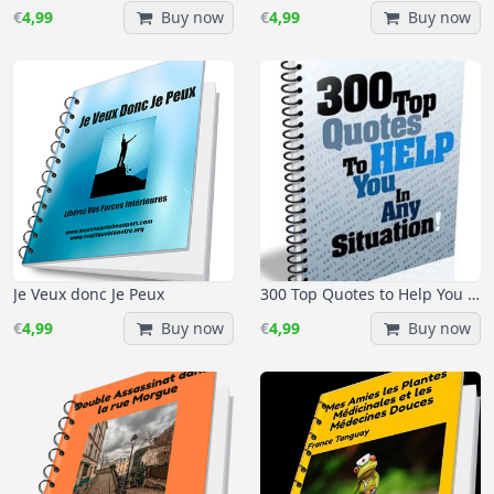
€
4,99
Buy now
€
4,99
Buy now
Je Veux donc Je Peux
300 Top Quotes to Help You in any Situation
€
4,99
Buy now
€
4,99
Buy now