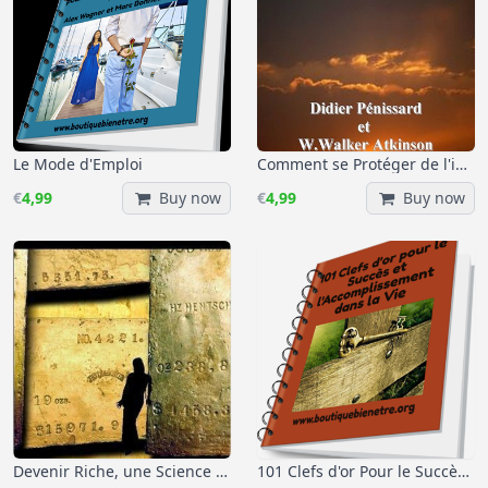
Le Mode d'Emploi
Comment se Protéger de l'influence des Pensées Négatives
€
4,99
Buy now
€
4,99
Buy now
Devenir Riche, une Science Exacte
101 Clefs d'or Pour le Succès et l'Accomplissement dans la vie