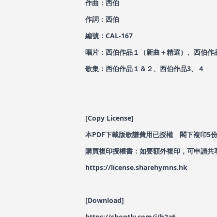
作曲：西伯
作詞：西伯
編號：CAL-167
唱片：西伯作品１（新曲＋精選）、西伯作
歌集：西伯作品１＆２、西伯作品3、４
[Copy License]
本PDF下載版歌譜費用已授權 閣下複印5
購買複印授權書：如要額外複印，可申請共享
https://license.sharehymns.hk
[Download]
https://shoptly.com/i/b2a6