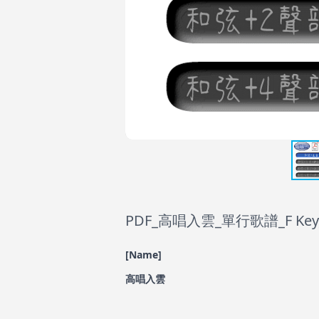
PDF_高唱入雲_單行歌譜_F Key_C
[Name]
高唱入雲