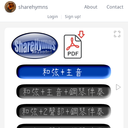
sharehymns
About
Contact
Login
|
Sign up!