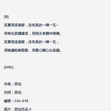
[B]
其實我這個家，沒有真的一磚一瓦∼
用每位肢體建造，用我主身體作棟樑。
其實我這個家，沒有真的一磚一瓦；
用晚禱粉飾聖殿，用愛心關心以造牆。
[Info]
作曲：西伯
作詞：西伯
編號：CAL-018
唱片：西伯作品４