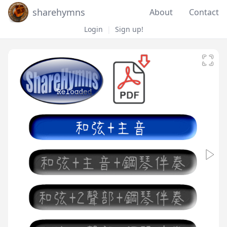
sharehymns
About
Contact
Login
|
Sign up!