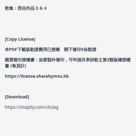
歌集：西伯作品３＆４
[Copy License]
本PDF下載版歌譜費用已授權 閣下複印5份歌譜
購買複印授權書：如要額外複印，可申請共享詩歌之第3類版權授權
書 (每頁計)
https://license.sharehymns.hk
[Download]
https://shoptly.com/i/b2ag