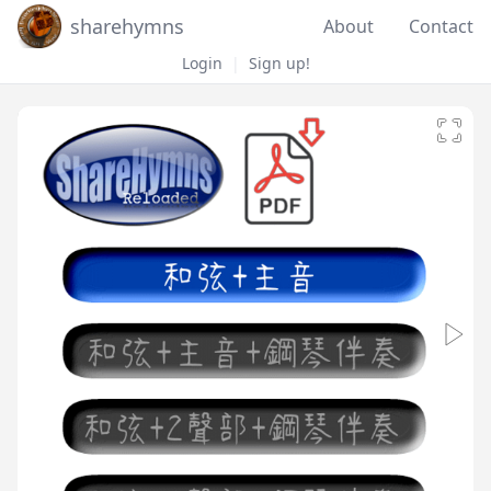
sharehymns
About
Contact
Login
|
Sign up!