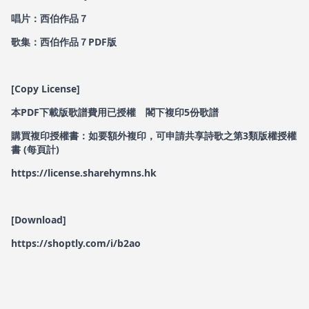
唱片：西伯作品７
歌集：西伯作品７PDF版
[Copy License]
本PDF下載版歌譜費用已授權 閣下複印5份歌譜
購買複印授權書：如要額外複印，可申請共享詩歌之第3類版權授權
書 (每頁計)
https://license.sharehymns.hk
[Download]
https://shoptly.com/i/b2ao