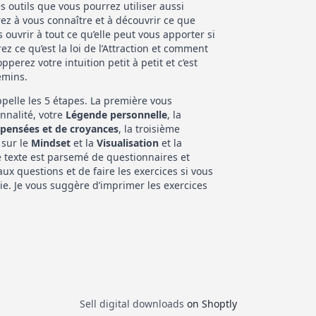
s outils que vous pourrez utiliser aussi
z à vous connaître et à découvrir ce que
s ouvrir à tout ce qu’elle peut vous apporter si
z ce qu’est la loi de l’Attraction et comment
pperez votre intuition petit à petit et c’est
emins.
appelle les 5 étapes. La première vous
nnalité, votre
Légende personnelle
, la
pensées et de
croyances
, la troisième
 sur le
Mindset
et la
Visualisation
et la
e texte est parsemé de questionnaires et
aux questions et de faire les exercices si vous
vie. Je vous suggère d’imprimer les exercices
Sell digital downloads
on Shoptly