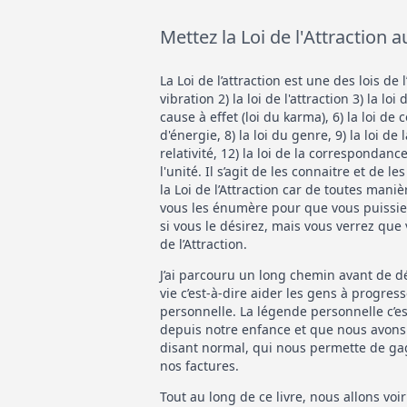
Mettez la Loi de l'Attraction a
La Loi de l’attraction est une des lois de l
vibration 2) la loi de l'attraction 3) la loi 
cause à effet (loi du karma), 6) la loi de
d'énergie, 8) la loi du genre, 9) la loi de l
relativité, 12) la loi de la correspondance,
l'unité. Il s’agit de les connaitre et de
la Loi de l’Attraction car de toutes maniè
vous les énumère pour que vous puissiez 
si vous le désirez, mais vous verrez que
de l’Attraction.
J’ai parcouru un long chemin avant de dé
vie c’est-à-dire aider les gens à progres
personnelle. La légende personnelle c’es
depuis notre enfance et que nous avons 
disant normal, qui nous permette de ga
nos factures.
Tout au long de ce livre, nous allons voir