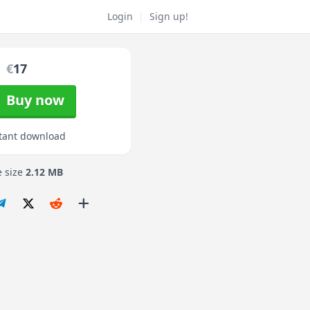
Login
|
Sign up!
€
17
Buy now
tant download
e size
2.12 MB