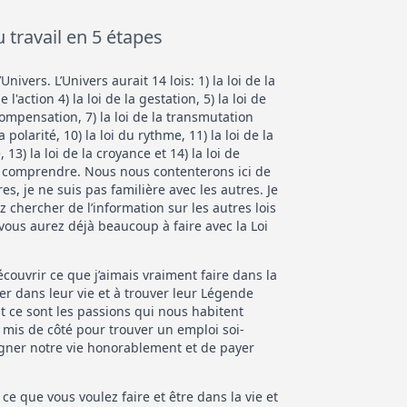
u travail en 5 étapes
’Univers. L’Univers aurait 14 lois: 1) la loi de la
de l'action 4) la loi de la gestation, 5) la loi de
 compensation, 7) la loi de la transmutation
a polarité, 10) la loi du rythme, 11) la loi de la
 13) la loi de la croyance et 14) la loi de
 les comprendre. Nous nous contenterons ici de
res, je ne suis pas familière avec les autres. Je
chercher de l’information sur les autres lois
 vous aurez déjà beaucoup à faire avec la Loi
couvrir ce que j’aimais vraiment faire dans la
ser dans leur vie et à trouver leur Légende
t ce sont les passions qui nous habitent
mis de côté pour trouver un emploi soi-
gner notre vie honorablement et de payer
 ce que vous voulez faire et être dans la vie et