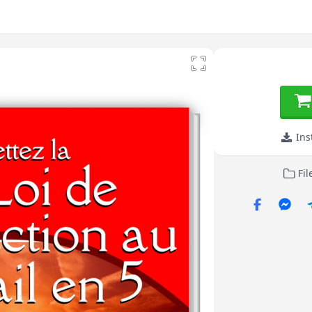
Ins
Fil