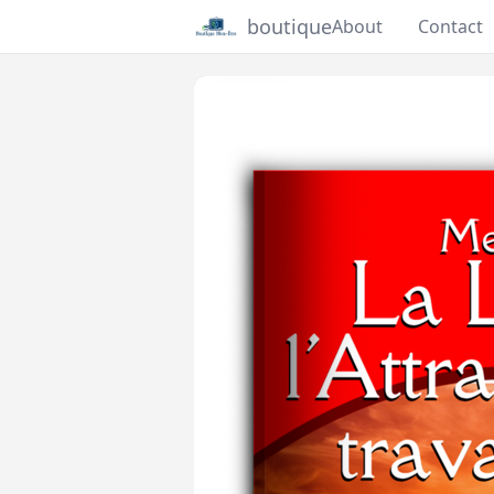
boutique
About
Contact