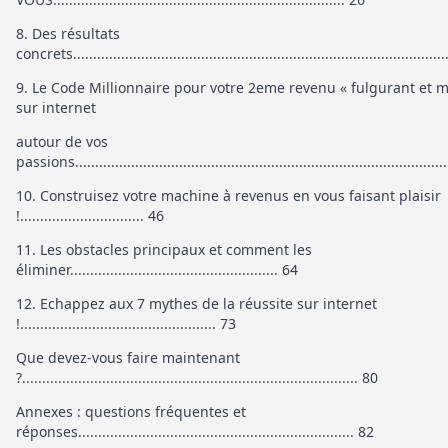
8. Des résultats
concrets............................................................................................
9. Le Code Millionnaire pour votre 2eme revenu « fulgurant et m
sur internet
autour de vos
passions............................................................................................
10. Construisez votre machine à revenus en vous faisant plaisir
!............................... 46
11. Les obstacles principaux et comment les
éliminer.................................................... 64
12. Echappez aux 7 mythes de la réussite sur internet
!................................................. 73
Que devez-vous faire maintenant
?.................................................................................... 80
Annexes : questions fréquentes et
réponses..................................................................... 82