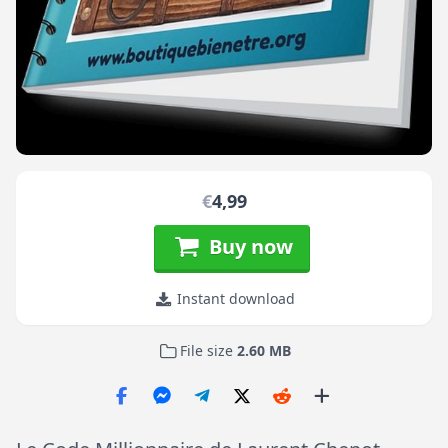
€
4,99
Buy now
Instant download
File size
2.60 MB