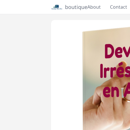
boutique
About
Contact