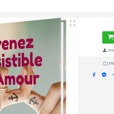
Ins
Fil