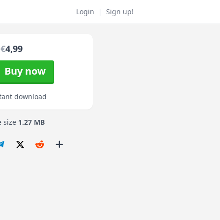
Login
|
Sign up!
€
4,99
Buy now
tant download
e size
1.27 MB