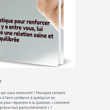
r
qui nous entourent ? Pourquoi certains
és à faire confiance à quelqu’un en
rète pour répondre à la question « comment
précie tout particulièrement » ?