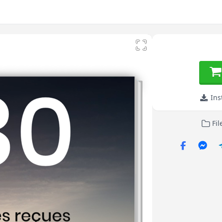
Ins
Fil