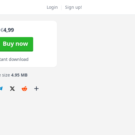
Login
|
Sign up!
€
4,99
Buy now
tant download
e size
4.95 MB