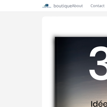
boutique
About
Contact