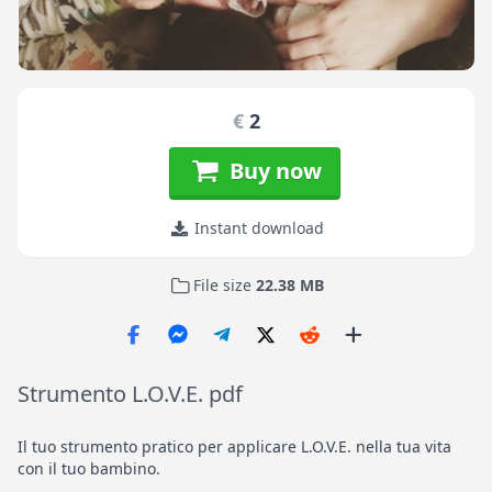
€
2
Buy now
Instant download
File size
22.38 MB
Strumento L.O.V.E. pdf
Il tuo strumento pratico per applicare L.O.V.E. nella tua vita
con il tuo bambino.