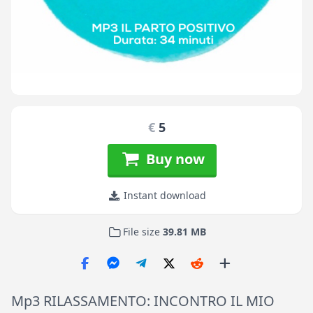
€
5
Buy now
Instant download
File size
39.81 MB
Mp3 RILASSAMENTO: INCONTRO IL MIO